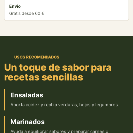
Envío
Gratis desde 60 €
USOS RECOMENDADOS
Un toque de sabor para
recetas sencillas
Ensaladas
Aporta acidez y realza verduras, hojas y legumbres.
Marinados
Ayuda a equilibrar sabores y preparar carnes o