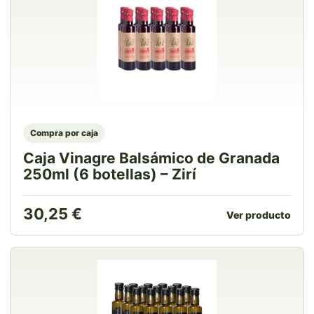
Compra por caja
Caja Vinagre Balsámico de Granada
250ml (6 botellas) – Zirí
30,25
€
Ver producto