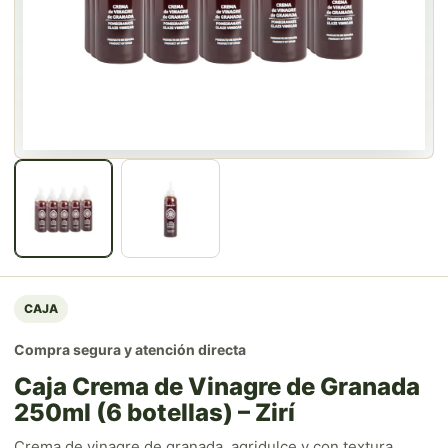
CAJA
Compra segura y atención directa
Caja Crema de Vinagre de Granada
250ml (6 botellas) – Zirí
Crema de vinagre de granada, agridulce y con textura