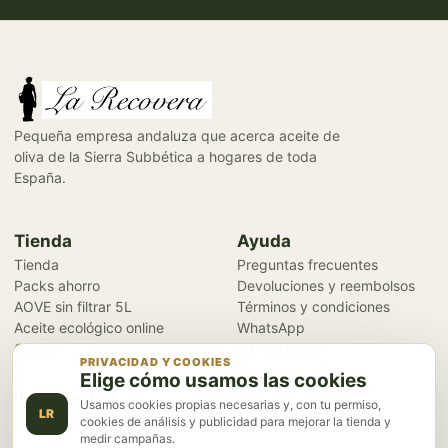
Pequeña empresa andaluza que acerca aceite de
oliva de la Sierra Subbética a hogares de toda
España.
Tienda
Ayuda
Tienda
Preguntas frecuentes
Packs ahorro
Devoluciones y reembolsos
AOVE sin filtrar 5L
Términos y condiciones
Aceite ecológico online
WhatsApp
Carrito
667 556 525
PRIVACIDAD Y COOKIES
Elige cómo usamos las cookies
Información
Usamos cookies propias necesarias y, con tu permiso,
LR
Nuestra historia
cookies de análisis y publicidad para mejorar la tienda y
medir campañas.