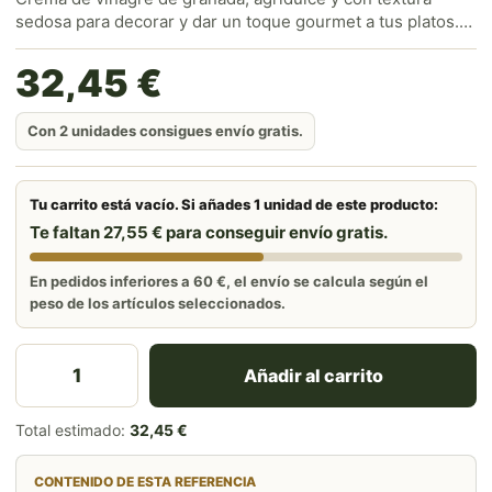
sedosa para decorar y dar un toque gourmet a tus platos.
Caja de 6 botellas. Marca Zirí. Envío gratis a partir de 60€.
32,45
€
Con 2 unidades consigues envío gratis.
Tu carrito está vacío. Si añades 1 unidad de este producto:
Te faltan 27,55 € para conseguir envío gratis.
En pedidos inferiores a 60 €, el envío se calcula según el
peso de los artículos seleccionados.
Caja Crema de Vinagre de Granada 250ml (6 botellas) 
Añadir al carrito
Total estimado:
32,45 €
CONTENIDO DE ESTA REFERENCIA