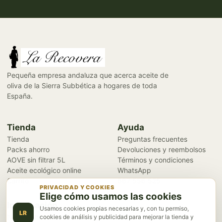
Pequeña empresa andaluza que acerca aceite de
oliva de la Sierra Subbética a hogares de toda
España.
Tienda
Ayuda
Tienda
Preguntas frecuentes
Packs ahorro
Devoluciones y reembolsos
AOVE sin filtrar 5L
Términos y condiciones
Aceite ecológico online
WhatsApp
Carrito
667 556 525
PRIVACIDAD Y COOKIES
Elige cómo usamos las cookies
Información
Usamos cookies propias necesarias y, con tu permiso,
LR
Nuestra historia
cookies de análisis y publicidad para mejorar la tienda y