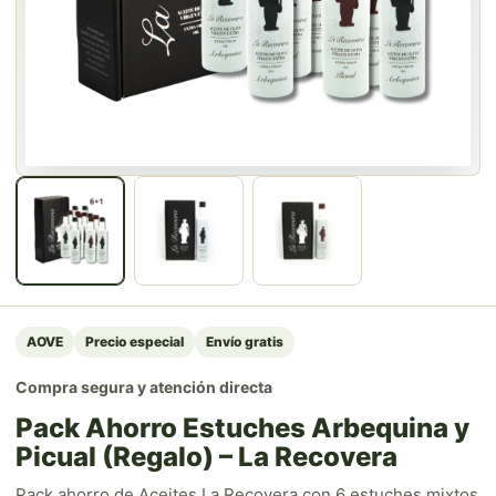
AOVE
Precio especial
Envío gratis
Compra segura y atención directa
Pack Ahorro Estuches Arbequina y
Picual (Regalo) – La Recovera
Pack ahorro de Aceites La Recovera con 6 estuches mixtos