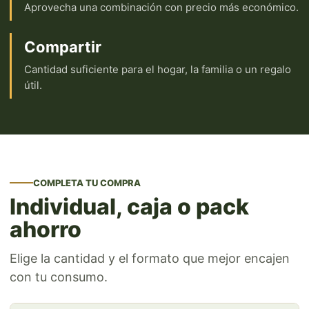
Aprovecha una combinación con precio más económico.
Compartir
Cantidad suficiente para el hogar, la familia o un regalo
útil.
COMPLETA TU COMPRA
Individual, caja o pack
ahorro
Elige la cantidad y el formato que mejor encajen
con tu consumo.