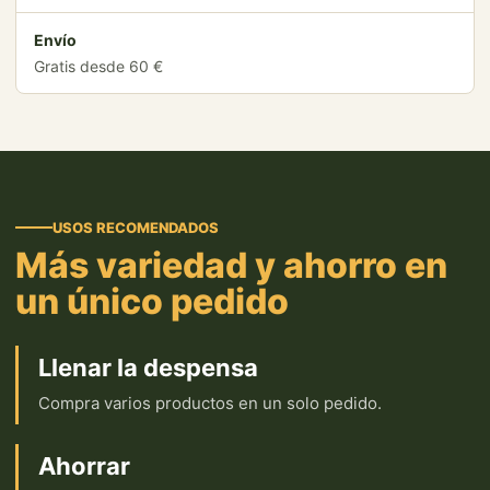
Envío
Gratis desde 60 €
USOS RECOMENDADOS
Más variedad y ahorro en
un único pedido
Llenar la despensa
Compra varios productos en un solo pedido.
Ahorrar