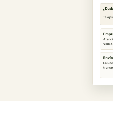
¿Duda
Te ayu
Empr
Atenci
Viso de
Envío
La Rec
transp