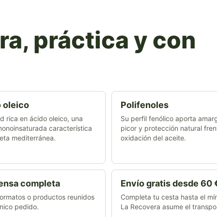
a, práctica y con
 oleico
Polifenoles
d rica en ácido oleico, una
Su perfil fenólico aporta amarg
onoinsaturada característica
picor y protección natural fren
ieta mediterránea.
oxidación del aceite.
ensa completa
Envío gratis desde 60 
formatos o productos reunidos
Completa tu cesta hasta el mí
nico pedido.
La Recovera asume el transpo