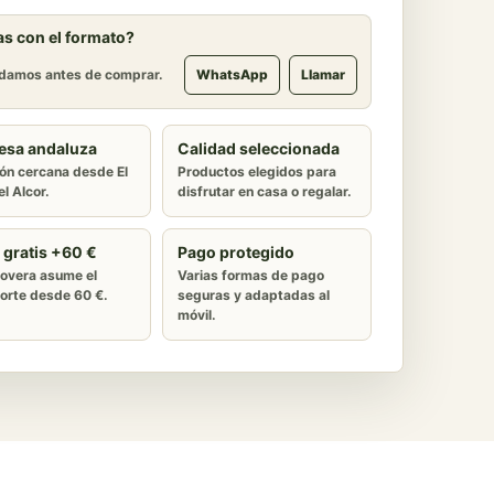
s con el formato?
damos antes de comprar.
WhatsApp
Llamar
esa andaluza
Calidad seleccionada
ón cercana desde El
Productos elegidos para
l Alcor.
disfrutar en casa o regalar.
 gratis +60 €
Pago protegido
overa asume el
Varias formas de pago
orte desde 60 €.
seguras y adaptadas al
móvil.