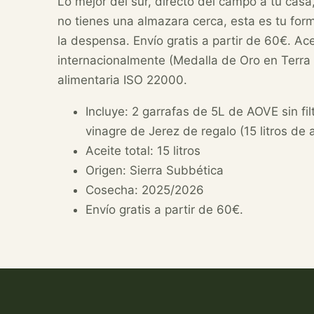
Lo mejor del sur, directo del campo a tu casa,
no tienes una almazara cerca, esta es tu for
la despensa. Envío gratis a partir de 60€. A
internacionalmente (Medalla de Oro en Terra O
alimentaria ISO 22000.
Incluye: 2 garrafas de 5L de AOVE sin fil
vinagre de Jerez de regalo (15 litros de 
Aceite total: 15 litros
Origen: Sierra Subbética
Cosecha: 2025/2026
Envío gratis a partir de 60€.