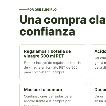
POR QUÉ ELEGIRLO
Una compra clar
confianza
Regalamos 1 botella de
Ácido
vinagre 500 ml PET
Varieda
El pack incluye de regalo una botella
grasa m
de vinagre en formato PET de 500 ml
de la d
para completar tu compra.
Más por tu compra
Desp
Combinaciones pensadas para
Varios 
ahorrar frente a la compra por
en un ú
separado.