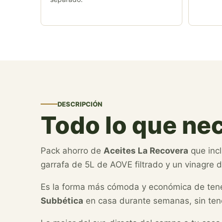
DESCRIPCIÓN
Todo lo que ne
Pack ahorro de
Aceites La Recovera
que incl
garrafa de 5L de AOVE filtrado y un vinagre de
Es la forma más cómoda y económica de tene
Subbética
en casa durante semanas, sin tene