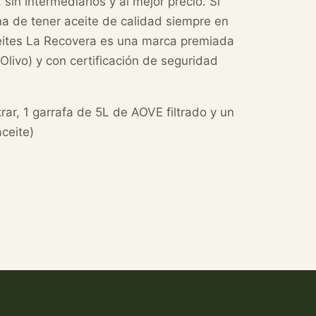
 sin intermediarios y al mejor precio. Si
ma de tener aceite de calidad siempre en
ceites La Recovera es una marca premiada
livo) y con certificación de seguridad
trar, 1 garrafa de 5L de AOVE filtrado y un
aceite)