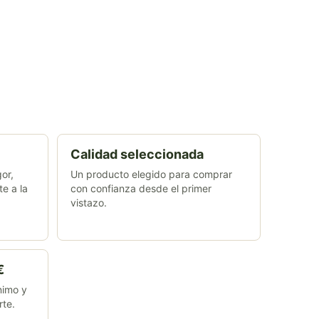
Calidad seleccionada
or,
Un producto elegido para comprar
te a la
con confianza desde el primer
vistazo.
€
nimo y
rte.