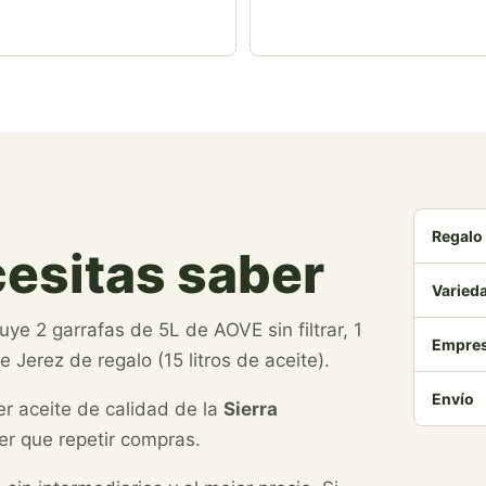
Regalo 
cesitas saber
Varied
uye 2 garrafas de 5L de AOVE sin filtrar, 1
Empre
 Jerez de regalo (15 litros de aceite).
Envío
r aceite de calidad de la
Sierra
r que repetir compras.