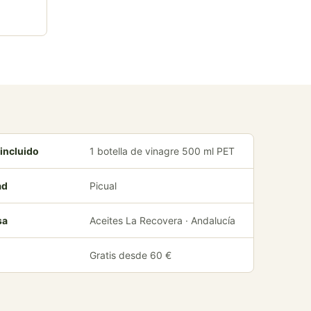
incluido
1 botella de vinagre 500 ml PET
ad
Picual
sa
Aceites La Recovera · Andalucía
Gratis desde 60 €