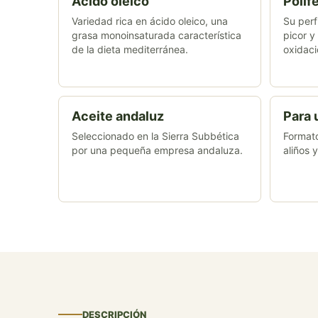
Ácido oleico
Polif
Variedad rica en ácido oleico, una
Su perf
grasa monoinsaturada característica
picor y
de la dieta mediterránea.
oxidaci
Aceite andaluz
Para 
Seleccionado en la Sierra Subbética
Format
por una pequeña empresa andaluza.
aliños y
DESCRIPCIÓN