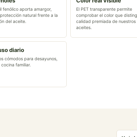
enoles
Color real visible
il fenólico aporta amargor,
El PET transparente permite
 protección natural frente a la
comprobar el color que disting
ón del aceite.
calidad premiada de nuestros
aceites.
uso diario
os cómodos para desayunos,
 cocina familiar.