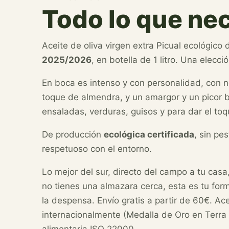
Todo lo que ne
Aceite de oliva virgen extra Picual ecológico 
2025/2026
, en botella de 1 litro. Una elecci
En boca es intenso y con personalidad, con n
toque de almendra, y un amargor y un picor b
ensaladas, verduras, guisos y para dar el toqu
De producción
ecológica certificada
, sin pe
respetuoso con el entorno.
Lo mejor del sur, directo del campo a tu casa,
no tienes una almazara cerca, esta es tu for
la despensa. Envío gratis a partir de 60€. A
internacionalmente (Medalla de Oro en Terra O