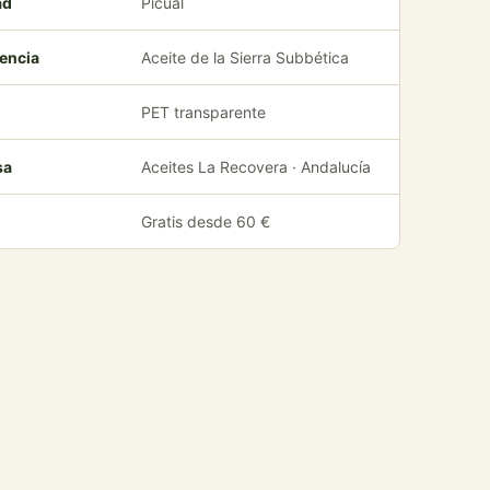
ad
Picual
encia
Aceite de la Sierra Subbética
PET transparente
sa
Aceites La Recovera · Andalucía
Gratis desde 60 €