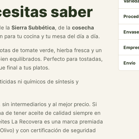
Varied
cesitas saber
Proced
de la
Sierra Subbética
, de la
cosecha
Envase
ón para tu cocina y tu mesa del día a día.
Empre
otas de tomate verde, hierba fresca y un
ien equilibrados. Perfecto para tostadas,
Envío
e final a tus platos.
sticidas ni químicos de síntesis y
 sin intermediarios y al mejor precio. Si
ma de tener aceite de calidad siempre en
ceites La Recovera es una marca premiada
livo) y con certificación de seguridad