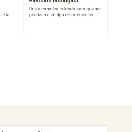
Elección ecológica
Una alternativa cuidada para quienes
ue la
priorizan este tipo de producción.