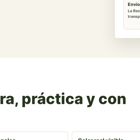
Envío
La Rec
transp
a, práctica y con