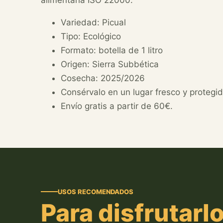
alimentaria ISO 22000.
Variedad: Picual
Tipo: Ecológico
Formato: botella de 1 litro
Origen: Sierra Subbética
Cosecha: 2025/2026
Consérvalo en un lugar fresco y protegid
Envío gratis a partir de 60€.
USOS RECOMENDADOS
Para disfrutarl