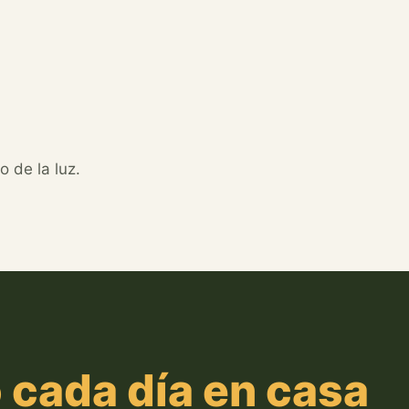
o de la luz.
o cada día en casa