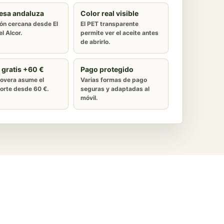
esa andaluza
Color real visible
ón cercana desde El
El PET transparente
l Alcor.
permite ver el aceite antes
de abrirlo.
 gratis +60 €
Pago protegido
overa asume el
Varias formas de pago
orte desde 60 €.
seguras y adaptadas al
móvil.