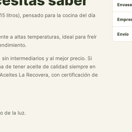
cesitas saber
Envase
15 litros), pensado para la cocina del día
Empre
Envío
ente a altas temperaturas, ideal para freír
rendimiento.
 sin intermediarios y al mejor precio. Si
ma de tener aceite de calidad siempre en
 Aceites La Recovera, con certificación de
o de la luz.