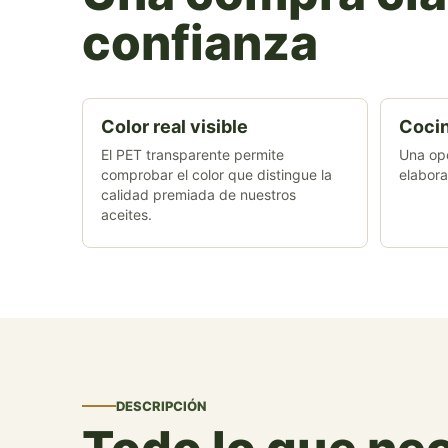
confianza
Color real visible
Cocin
El PET transparente permite
Una opc
comprobar el color que distingue la
elabora
calidad premiada de nuestros
aceites.
DESCRIPCIÓN