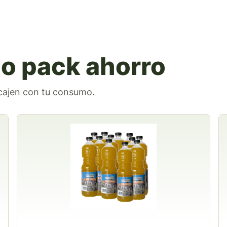
a o pack ahorro
ncajen con tu consumo.