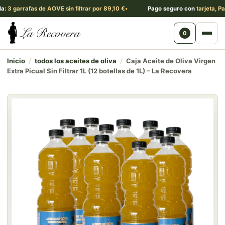
arrafas de AOVE sin filtrar por 89,10 €
Pago seguro con
tarjeta, PayPal 
0
Abri
Inicio
/
todos los aceites de oliva
/
Caja Aceite de Oliva Virgen
Extra Picual Sin Filtrar 1L (12 botellas de 1L) – La Recovera