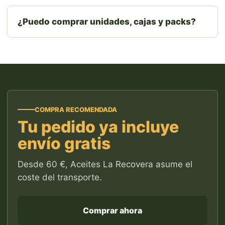
¿Puedo comprar unidades, cajas y packs?
COMPRA RECOMENDADA
Tu pedido ya incluye
envío gratis
Desde 60 €, Aceites La Recovera asume el
coste del transporte.
Comprar ahora