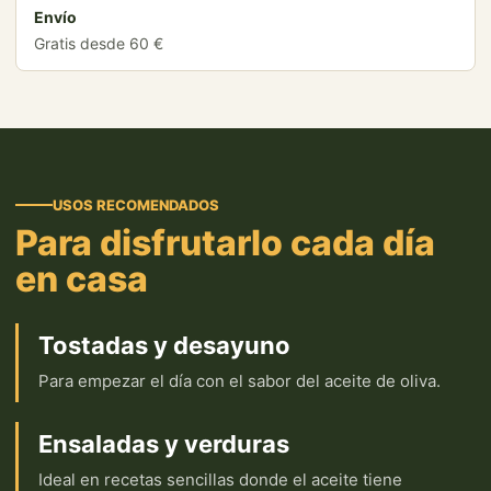
Envío
Gratis desde 60 €
USOS RECOMENDADOS
Para disfrutarlo cada día
en casa
Tostadas y desayuno
Para empezar el día con el sabor del aceite de oliva.
Ensaladas y verduras
Ideal en recetas sencillas donde el aceite tiene