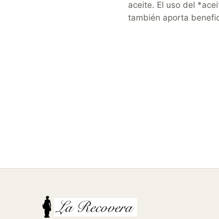
aceite. El uso del *ace
también aporta benefici